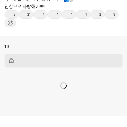
진심으로
사랑해애!!!!!
3
21
1
1
1
1
2
3
13